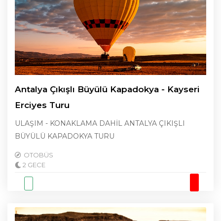
Antalya Çıkışlı Büyülü Kapadokya - Kayseri
Erciyes Turu
ULAŞIM - KONAKLAMA DAHİL ANTALYA ÇIKIŞLI
BÜYÜLÜ KAPADOKYA TURU
OTOBÜS
2 GECE