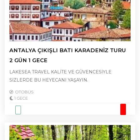
ANTALYA ÇIKIŞLI BATI KARADENİZ TURU
2 GÜN 1 GECE
LAKESEA TRAVEL KALİTE VE GÜVENCESİYLE
SİZLERDE BU HEYECANI YAŞAYIN.
OTOBÜS
1 GECE