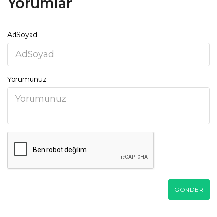
Yorumlar
AdSoyad
Yorumunuz
GÖNDER