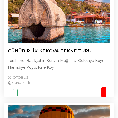
GÜNÜBİRLİK KEKOVA TEKNE TURU
Tershane, Batıkşehir, Korsan Mağarası, Gökkaya Koyu,
Hamidiye Koyu, Kale Köy
OTOBÜS
Günü Birlik