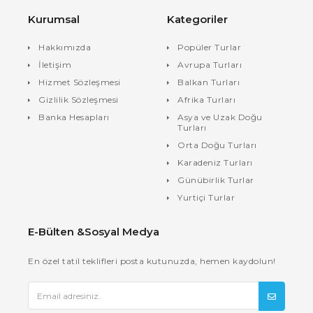
Kurumsal
Kategoriler
Hakkımızda
Popüler Turlar
İletişim
Avrupa Turları
Hizmet Sözleşmesi
Balkan Turları
Gizlilik Sözleşmesi
Afrika Turları
Banka Hesapları
Asya ve Uzak Doğu
Turları
Orta Doğu Turları
Karadeniz Turları
Günübirlik Turlar
Yurtiçi Turlar
E-Bülten &Sosyal Medya
En özel tatil teklifleri posta kutunuzda, hemen kaydolun!