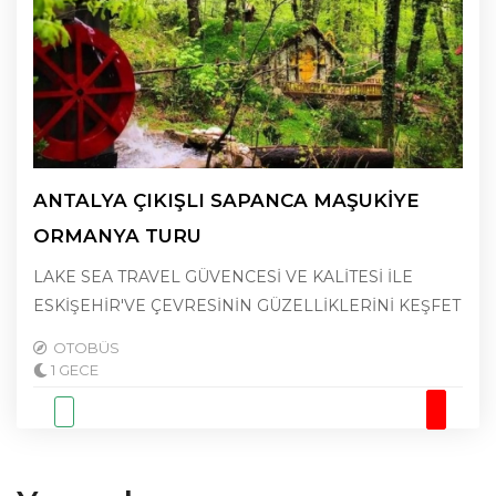
ANTALYA ÇIKIŞLI SAPANCA MAŞUKİYE
ORMANYA TURU
LAKE SEA TRAVEL GÜVENCESİ VE KALİTESİ İLE
ESKİŞEHİR'VE ÇEVRESİNİN GÜZELLİKLERİNİ KEŞFET
OTOBÜS
1 GECE