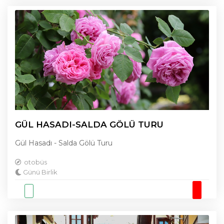
GÜL HASADI-SALDA GÖLÜ TURU
Gül Hasadı - Salda Gölü Turu
otobüs
Günü Birlik