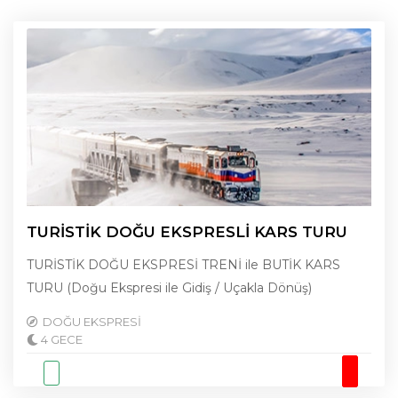
TURİSTİK DOĞU EKSPRESLİ KARS TURU
TURİSTİK DOĞU EKSPRESİ TRENİ ile BUTİK KARS
TURU (Doğu Ekspresi ile Gidiş / Uçakla Dönüş)
DOĞU EKSPRESİ
4 GECE