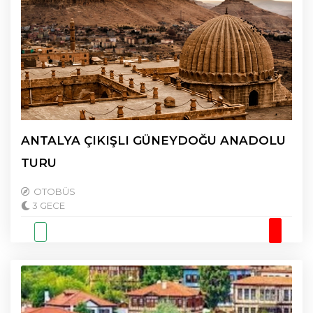
ANTALYA ÇIKIŞLI GÜNEYDOĞU ANADOLU
TURU
OTOBÜS
3 GECE