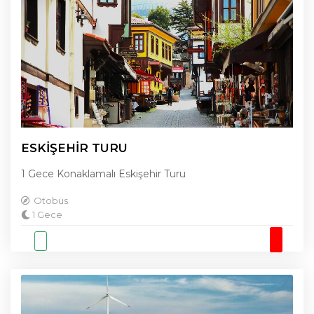
ESKİŞEHİR TURU
1 Gece Konaklamalı Eskişehir Turu
Otobüs
1 Gece