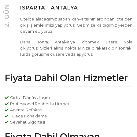
2. GÜN
ISPARTA - ANTALYA
Otelde alacağımız sabah kahvaltısının ardından, otelden
çıkış işlemlerimizi yapıyoruz. Gezimize kaldığımız yerden
devam ediyoruz.
Daha sonra Antalya'ya dönmek üzere yola
çıkıyoruz. Sizleri alınış noktalarınıza bırakarak bir sonraki
turda görüşmek üzere vedalaşıyoruz.
Fiyata Dahil Olan Hizmetler
Gidiş - Dönüş Ulaşım
Profesyonel Rehberlik Hizmeti
Acente Refakati
1 Gece Konaklama
Seyahat Sigortası
Fiyata Dahil Olmayan