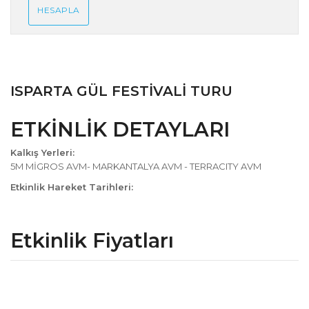
HESAPLA
ISPARTA GÜL FESTİVALİ TURU
ETKİNLİK DETAYLARI
Kalkış Yerleri:
5M MİGROS AVM- MARKANTALYA AVM - TERRACITY AVM
Etkinlik Hareket Tarihleri:
Etkinlik Fiyatları