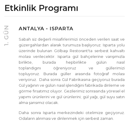
Etkinlik Programı
1. GÜN
ANTALYA - ISPARTA
Sabah siz değerli misafirlerimizi önceden verilen saat ve
güzergahlardan alarak turumuza başlıyoruz. Isparta yolu
üzerinde bulunan Gölbaşı Restorant'ta serbest kahvaltı
molası verilecektir. Isparta gül bahçelerine varışımızla
birlikte, burada hepbirlikte gülün nasıl
toplandıgını öğreniyoruz ve güllerimizi
topluyoruz. Burada güller arasında fotoğraf molası
veriyoruz. Daha sonra Gül Fabrikasına geçiyoruz burada
Gül yağının ve gülün nasıl işlendiğini fabrikada dinleme ve
görme fırsatımız oluyor. Gezilerimiz sonrasında yöresel el
yapımı ürünlerini ve gül ürünlerini; gül yağı, gül suyu satın
alma şansımız olacak.
Daha sonra Isparta merkezindeki otelimize geçiyoruz.
Odaların alınması ve dinlenmek için serbest zaman.