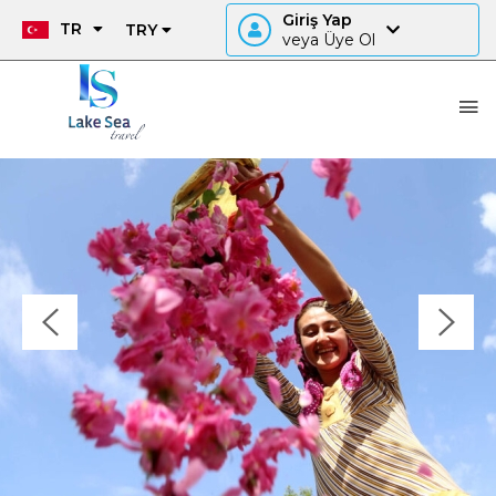
Giriş Yap
TR
TRY
veya Üye Ol