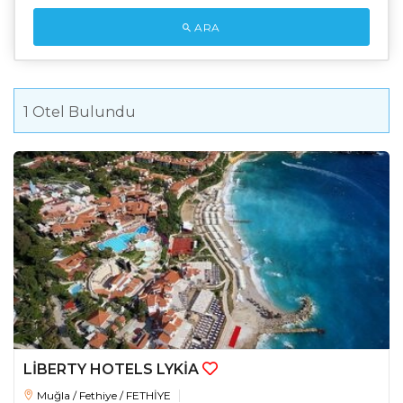
ARA
1
Otel Bulundu
LİBERTY HOTELS LYKİA
Muğla / Fethiye / FETHİYE