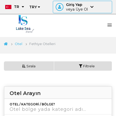
Giriş Yap
TR
TRY
veya Üye Ol
Otel
Fethiye Otelleri
Sırala
Filtrele
Otel Arayın
OTEL / KATEGORI / BÖLGE?