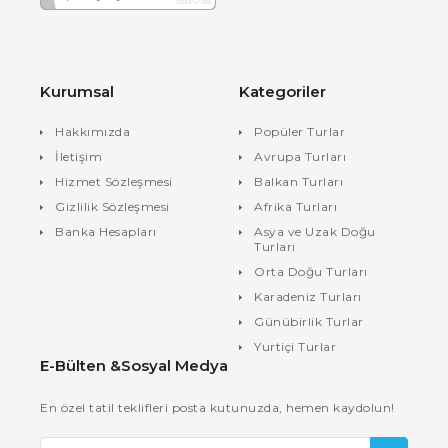
Kurumsal
Kategoriler
Hakkımızda
Popüler Turlar
İletişim
Avrupa Turları
Hizmet Sözleşmesi
Balkan Turları
Gizlilik Sözleşmesi
Afrika Turları
Banka Hesapları
Asya ve Uzak Doğu
Turları
Orta Doğu Turları
Karadeniz Turları
Günübirlik Turlar
Yurtiçi Turlar
E-Bülten &Sosyal Medya
En özel tatil teklifleri posta kutunuzda, hemen kaydolun!