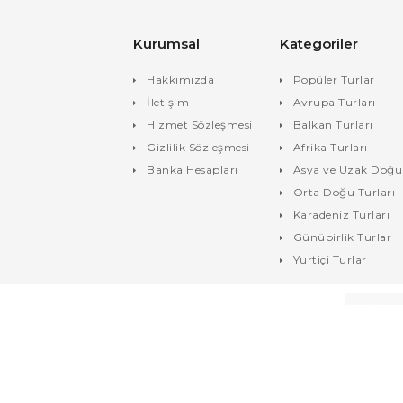
Kurumsal
Kategoriler
Hakkımızda
Popüler Turlar
İletişim
Avrupa Turları
Hizmet Sözleşmesi
Balkan Turları
Gizlilik Sözleşmesi
Afrika Turları
Banka Hesapları
Asya ve Uzak Doğu 
Orta Doğu Turları
Karadeniz Turları
Günübirlik Turlar
Yurtiçi Turlar
ESİ
GİZLİLİK SÖZLEŞMESİ