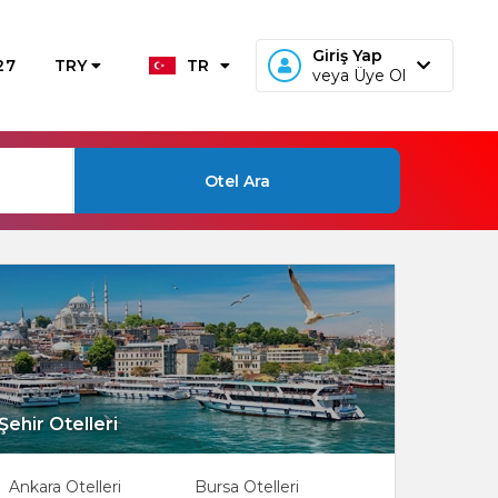
Giriş Yap
27
TRY
TR
veya Üye Ol
Otel Ara
Şehir Otelleri
Ankara Otelleri
Bursa Otelleri