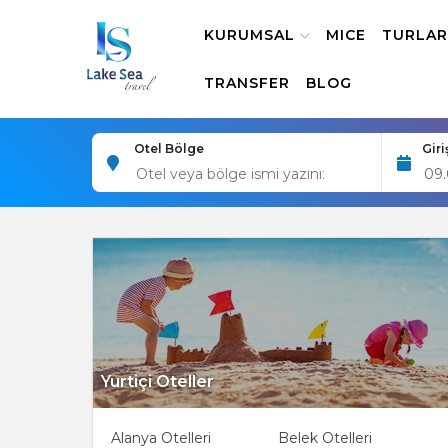
KURUMSAL
MICE
TURLAR
TRANSFER
BLOG
Otel Bölge
Giri
Yurtiçi Oteller
Alanya Otelleri
Belek Otelleri