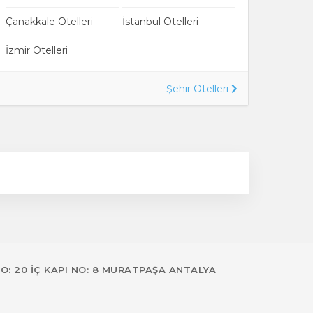
Çanakkale Otelleri
İstanbul Otelleri
İzmir Otelleri
Şehir Otelleri
NO: 20 İÇ KAPI NO: 8 MURATPAŞA ANTALYA