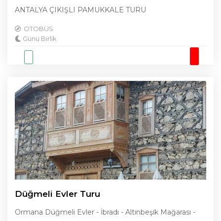
ANTALYA ÇIKIŞLI PAMUKKALE TURU
OTOBÜS
Günü Birlik
Düğmeli Evler Turu
Ormana Düğmeli Evler - İbradı - Altınbeşik Mağarası -