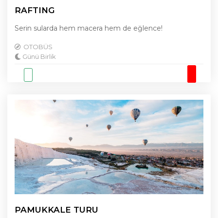
RAFTING
Serin sularda hem macera hem de eğlence!
OTOBÜS
Günü Birlik
PAMUKKALE TURU