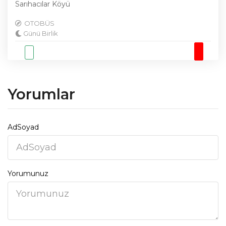
Sarıhacılar Köyü
OTOBÜS
Günü Birlik
Yorumlar
AdSoyad
Yorumunuz