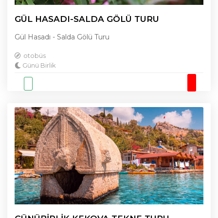
GÜL HASADI-SALDA GÖLÜ TURU
Gül Hasadı - Salda Gölü Turu
otobüs
Günü Birlik