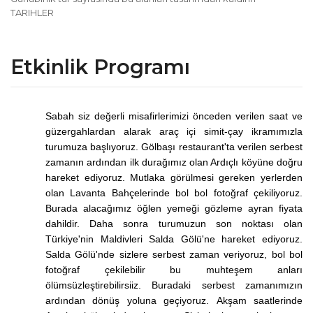
TARIHLER
Etkinlik Programı
Sabah siz değerli misafirlerimizi önceden verilen saat ve
güzergahlardan alarak araç içi simit-çay ikramımızla
turumuza başlıyoruz. Gölbaşı restaurant'ta verilen serbest
zamanın ardından ilk durağımız olan Ardıçlı köyüne doğru
hareket ediyoruz. Mutlaka görülmesi gereken yerlerden
olan Lavanta Bahçelerinde bol bol fotoğraf çekiliyoruz.
Burada alacağımız öğlen yemeği gözleme ayran fiyata
dahildir. Daha sonra turumuzun son noktası olan
Türkiye'nin Maldivleri Salda Gölü'ne hareket ediyoruz.
Salda Gölü'nde sizlere serbest zaman veriyoruz, bol bol
fotoğraf çekilebilir bu muhteşem anları
ölümsüzleştirebilirsiiz. Buradaki serbest zamanımızın
ardından dönüş yoluna geçiyoruz. Akşam saatlerinde