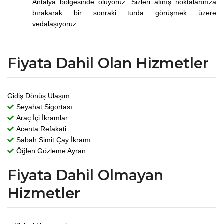
Antalya bölgesinde oluyoruz. Sizleri alınış noktalarınıza
bırakarak bir sonraki turda görüşmek üzere
vedalaşıyoruz.
Fiyata Dahil Olan Hizmetler
Gidiş Dönüş Ulaşım
Seyahat Sigortası
Araç İçi İkramlar
Acenta Refakati
Sabah Simit Çay İkramı
Öğlen Gözleme Ayran
Fiyata Dahil Olmayan
Hizmetler