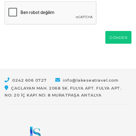
GÖNDER
0242 606 0727
info@lakeseatravel.com
ÇAGLAYAN MAH. 2068 SK. FULYA APT. FULYA APT.
NO: 20 İÇ KAPI NO: 8 MURATPAŞA ANTALYA