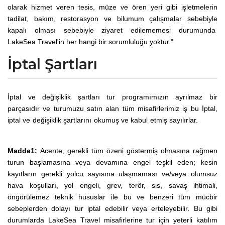
olarak hizmet veren tesis, müze ve ören yeri gibi işletmelerin
tadilat, bakım, restorasyon ve bilumum çalışmalar sebebiyle
kapalı olması sebebiyle ziyaret edilememesi durumunda
LakeSea Travel'in her hangi bir sorumluluğu yoktur."
İptal Şartları
İptal ve değişiklik şartları tur programımızın ayrılmaz bir
parçasıdır ve turumuzu satın alan tüm misafirlerimiz iş bu İptal,
iptal ve değişiklik şartlarını okumuş ve kabul etmiş sayılırlar.
Madde1:
Acente, gerekli tüm özeni göstermiş olmasına rağmen
turun başlamasına veya devamına engel teşkil eden; kesin
kayıtların gerekli yolcu sayısına ulaşmaması ve/veya olumsuz
hava koşulları, yol engeli, grev, terör, sis, savaş ihtimali,
öngörülemez teknik hususlar ile bu ve benzeri tüm mücbir
sebeplerden dolayı tur iptal edebilir veya erteleyebilir.
Bu gibi
durumlarda LakeSea Travel misafirlerine tur için yeterli katılım