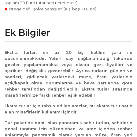
toplam 30 Euro tutarında ücretlerdir)
İsteğe bağlı şoför bahşişleri (Kişi başı 10 Euro)
Ek Bilgiler
Ekstra turlar, en az 20 kişi katılım şartı ile
düzenlenmektedir. Yeterli sayı sağlanamadığı takdirde
geziler yapılamamakta veya ekstra gezi fiyatları ve
içerikleri değişiklik gösterebilir. Ayrıca turların günleri ve
saatleri, gidilecek yerlerdeki müze, ören yerlerinin
açık/kapalı olma durumlarına ve hava şartlarına göre
rehber tarafından değiştirilebilir. Ekstra turlar sırasında
misafirlerimize farklı rehber eşlik edebilir.
Ekstra turlar için tahsis edilen araçlar, bu ekstra turu satın
alan misafirlerin kullanımı içindir.
Tur paketine dahil olan panoramik şehir turları, şehirlerin
genel tanıtımı için düzenlenen ve araç içinden rehber
anlatımıyla panoramik olarak yapılan müze, ören yeri