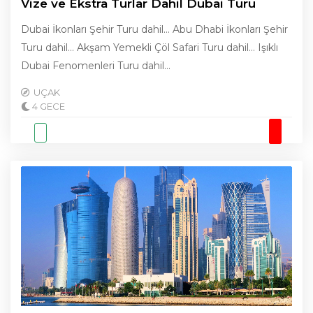
Vize ve Ekstra Turlar Dahil Dubai Turu
Dubai İkonları Şehir Turu dahil… Abu Dhabi İkonları Şehir
Turu dahil… Akşam Yemekli Çöl Safari Turu dahil… Işıklı
Dubai Fenomenleri Turu dahil…
UÇAK
4 GECE