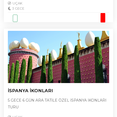
UÇAK
3 GECE
İSPANYA İKONLARI
5 GECE 6 GÜN ARA TATİLE ÖZEL İSPANYA İKONLARI
TURU