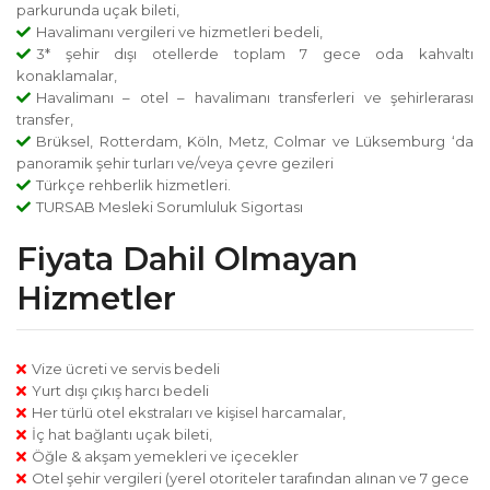
parkurunda uçak bileti,
Havalimanı vergileri ve hizmetleri bedeli,
3* şehir dışı otellerde toplam 7 gece oda kahvaltı
konaklamalar,
Havalimanı – otel – havalimanı transferleri ve şehirlerarası
transfer,
Brüksel, Rotterdam, Köln, Metz, Colmar ve Lüksemburg ‘da
panoramik şehir turları ve/veya çevre gezileri
Türkçe rehberlik hizmetleri.
TURSAB Mesleki Sorumluluk Sigortası
Fiyata Dahil Olmayan
Hizmetler
Vize ücreti ve servis bedeli
Yurt dışı çıkış harcı bedeli
Her türlü otel ekstraları ve kişisel harcamalar,
İç hat bağlantı uçak bileti,
Öğle & akşam yemekleri ve içecekler
Otel şehir vergileri
(yerel otoriteler tarafından alınan ve 7 gece