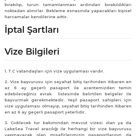
bırakılıp, turun tamamlanması ardından bırakıldıkları
noktadan alınırlar. Bekleme esnasında yapacakları kişisel
harcamalar kendilerine aittir.
İptal Şartları
Vize Bilgileri
1. T.C vatandaşları için vize uygulaması vardır.
2. Vize başvurusu için seyahat bitiş tarihinden itibaren en
az 6 ay geçerli pasaport ile acentemizden temin
edebileceğiniz evrak listesinde belirtilen belgeler ile
başvurmak gerekmektedir. Yeşil pasaport sahipleri için
vize uygulaması olmayıp, seyahat bitiş tarihinden itibaren
en az 6 ay geçerli pasaport yeterlidir.
3. Gidilecek tur bakımından mevcut vizesi olan ya da
LakeSea Travel aracılığı ile herhangi bir vize başvurusu
yapmayacak olan misafirlerimizin pasaportlarının da