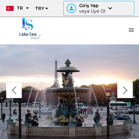
Giriş Yap
TR
TRY
veya Üye Ol