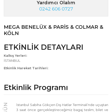
Yardımcı Olalım
0242 606 0727
MEGA BENELÜX & PARİS & COLMAR &
KÖLN
ETKİNLİK DETAYLARI
Kalkış Yerleri:
İSTANBUL
Etkinlik Hareket Tarihleri:
Etkinlik Programı
1. GÜN
İstanbul Sabiha Gökçen Dış Hatlar Terminali’nde uçuştan
3 saat önce gerçekleştireceğimiz bagaj teslim, bilet ve