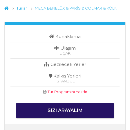
Turlar
MEGA BENELÜX & PARİS & COLMAR & KÖLN
Konaklama
Ulaşım
UÇAK
Gezilecek Yerler
Kalkış Yerleri
İSTANBUL
Tur Programını Yazdır
SIZI ARAYALIM