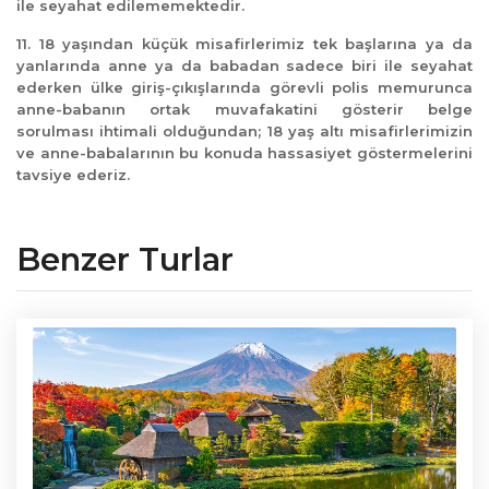
ile seyahat edilememektedir.
11. 18 yaşından küçük misafirlerimiz tek başlarına ya da
yanlarında anne ya da babadan sadece biri ile seyahat
ederken ülke giriş-çıkışlarında görevli polis memurunca
anne-babanın ortak muvafakatini gösterir belge
sorulması ihtimali olduğundan; 18 yaş altı misafirlerimizin
ve anne-babalarının bu konuda hassasiyet göstermelerini
tavsiye ederiz.
Benzer Turlar