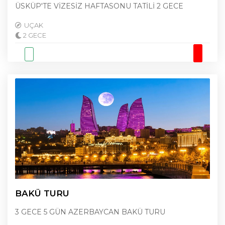
ÜSKÜP'TE VİZESİZ HAFTASONU TATİLİ 2 GECE
UÇAK
2 GECE
BAKÜ TURU
3 GECE 5 GÜN AZERBAYCAN BAKÜ TURU