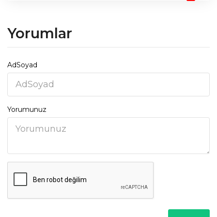
Yorumlar
AdSoyad
Yorumunuz