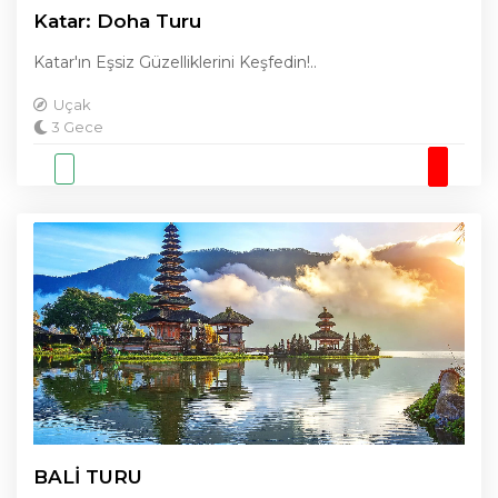
Katar: Doha Turu
Katar'ın Eşsiz Güzelliklerini Keşfedin!..
Uçak
3 Gece
BALİ TURU