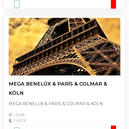
MEGA BENELÜX & PARİS & COLMAR &
KÖLN
MEGA BENELÜX & PARİS & COLMAR & KÖLN
UÇAK
7 GECE