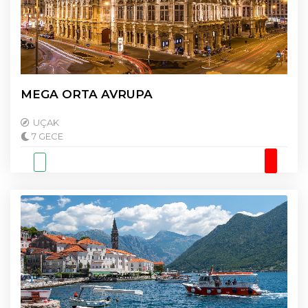
MEGA ORTA AVRUPA
UÇAK
7 GECE