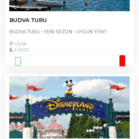
BUDVA TURU
BUDVA TURU - YENİ SEZON - UYGUN FİYAT
UÇAK
4 GECE