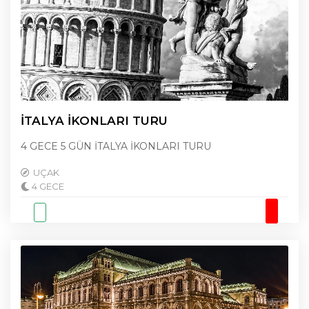
İTALYA İKONLARI TURU
4 GECE 5 GÜN İTALYA İKONLARI TURU
UÇAK
4 GECE