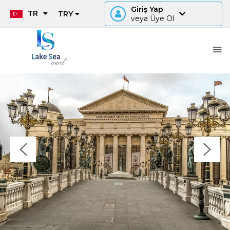
Giriş Yap
TR
TRY
veya Üye Ol