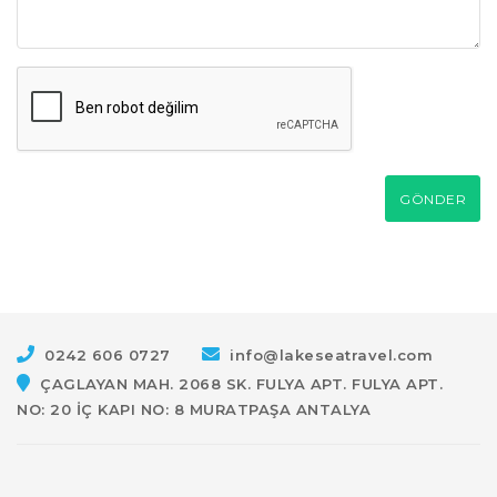
GÖNDER
0242 606 0727
info@lakeseatravel.com
ÇAGLAYAN MAH. 2068 SK. FULYA APT. FULYA APT.
NO: 20 İÇ KAPI NO: 8 MURATPAŞA ANTALYA