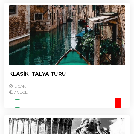
KLASİK İTALYA TURU
UÇAK
7 GECE