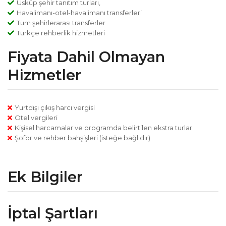
Üsküp şehir tanıtım turları,
Havalimanı-otel-havalimanı transferleri
Tüm şehirlerarası transferler
Türkçe rehberlik hizmetleri
Fiyata Dahil Olmayan
Hizmetler
Yurtdışı çıkış harcı vergisi
Otel vergileri
Kişisel harcamalar ve programda belirtilen ekstra turlar
Şoför ve rehber bahşişleri (isteğe bağlıdır)
Ek Bilgiler
İptal Şartları