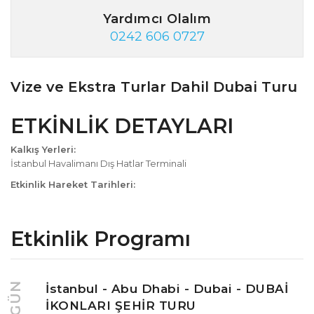
Yardımcı Olalım
0242 606 0727
Vize ve Ekstra Turlar Dahil Dubai Turu
ETKİNLİK DETAYLARI
Kalkış Yerleri:
İstanbul Havalimanı Dış Hatlar Terminali
Etkinlik Hareket Tarihleri:
Etkinlik Programı
1. GÜN
İstanbul - Abu Dhabi - Dubai - DUBAİ
İKONLARI ŞEHİR TURU