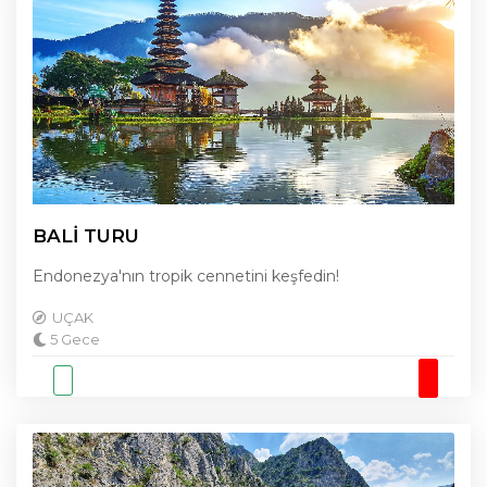
BALİ TURU
Endonezya'nın tropik cennetini keşfedin!
UÇAK
5 Gece