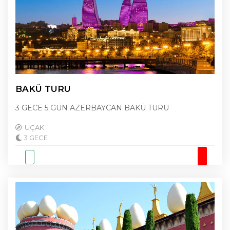
BAKÜ TURU
3 GECE 5 GÜN AZERBAYCAN BAKÜ TURU
UÇAK
3 GECE