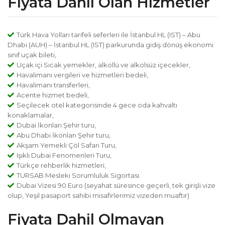
Fiyata Dahil Olan Hizmetler
Türk Hava Yolları tarifeli seferleri ile İstanbul HL (IST) – Abu
Dhabi (AUH) – İstanbul HL (IST) parkurunda gidiş dönüş ekonomi
sınıf uçak bileti,
Uçak içi Sıcak yemekler, alkollü ve alkolsüz içecekler,
Havalimanı vergileri ve hizmetleri bedeli,
Havalimanı transferleri,
Acente hizmet bedeli,
Seçilecek otel kategorisinde 4 gece oda kahvaltı
konaklamalar,
Dubai İkonları Şehir turu,
Abu Dhabi İkonları Şehir turu,
Akşam Yemekli Çöl Safari Turu,
Işıklı Dubai Fenomenleri Turu,
Türkçe rehberlik hizmetleri,
TURSAB Mesleki Sorumluluk Sigortası.
Dubai Vizesi 90 Euro (seyahat süresince geçerli, tek girişli vize
olup, Yeşil pasaport sahibi misafirlerimiz vizeden muaftır)
Fiyata Dahil Olmayan