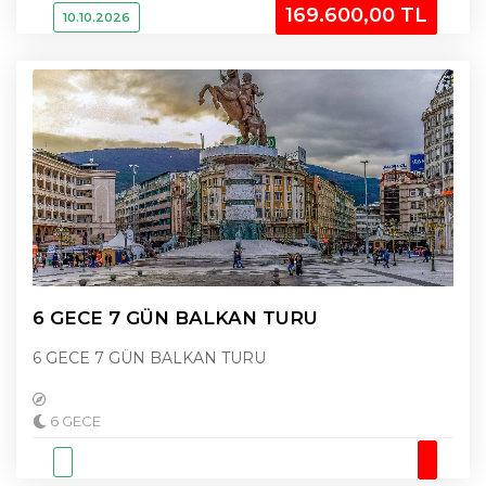
169.600
,00
TL
10.10.2026
6 GECE 7 GÜN BALKAN TURU
6 GECE 7 GÜN BALKAN TURU
6 GECE