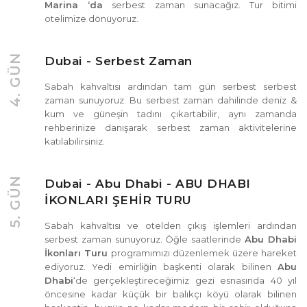
Marina ‘da
serbest zaman sunacağız. Tur bitimi
otelimize dönüyoruz.
4. GÜN
Dubai - Serbest Zaman
Sabah kahvaltısı ardından tam gün serbest serbest
zaman sunuyoruz. Bu serbest zaman dahilinde deniz &
kum ve güneşin tadını çıkartabilir, aynı zamanda
rehberinize danışarak serbest zaman aktivitelerine
katılabilirsiniz.
5. GÜN
Dubai - Abu Dhabi - ABU DHABI
İKONLARI ŞEHİR TURU
Sabah kahvaltısı ve otelden çıkış işlemleri ardından
serbest zaman sunuyoruz. Öğle saatlerinde
Abu Dhabi
İkonları Turu
programımızı düzenlemek üzere hareket
ediyoruz. Yedi emirliğin başkenti olarak bilinen
Abu
Dhabi
‘de gerçekleştireceğimiz gezi esnasında 40 yıl
öncesine kadar küçük bir balıkçı köyü olarak bilinen