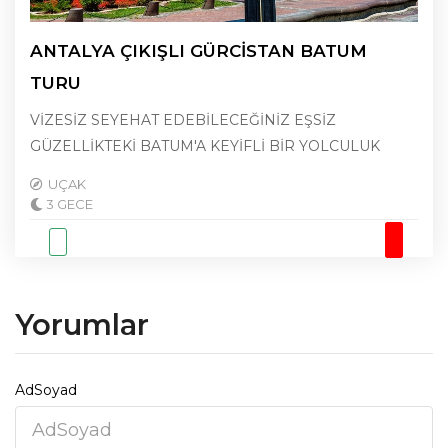
ANTALYA ÇIKIŞLI GÜRCİSTAN BATUM
TURU
VİZESİZ SEYEHAT EDEBİLECEĞİNİZ EŞSİZ
GÜZELLİKTEKİ BATUM'A KEYİFLİ BİR YOLCULUK
UÇAK
3 GECE
Yorumlar
AdSoyad