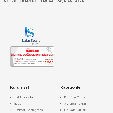
NO: 20 İÇ KAPI NO: 8 MURATPAŞA ANTALYA
Kurumsal
Kategoriler
Hakkımızda
Popüler Turlar
İletişim
Avrupa Turları
Hizmet Sözleşmesi
Balkan Turları