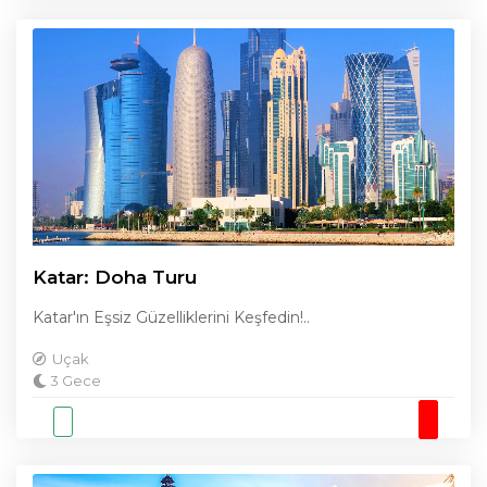
Katar: Doha Turu
Katar'ın Eşsiz Güzelliklerini Keşfedin!..
Uçak
3 Gece