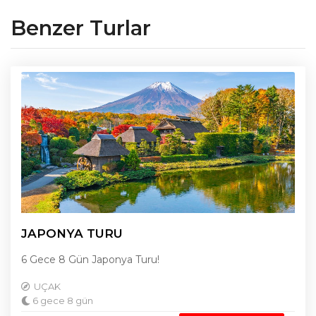
Benzer Turlar
JAPONYA TURU
6 Gece 8 Gün Japonya Turu!
UÇAK
6 gece 8 gün