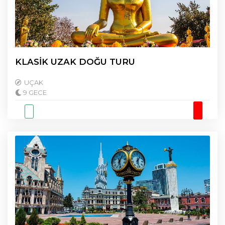
KLASİK UZAK DOĞU TURU
UÇAK
9 GECE