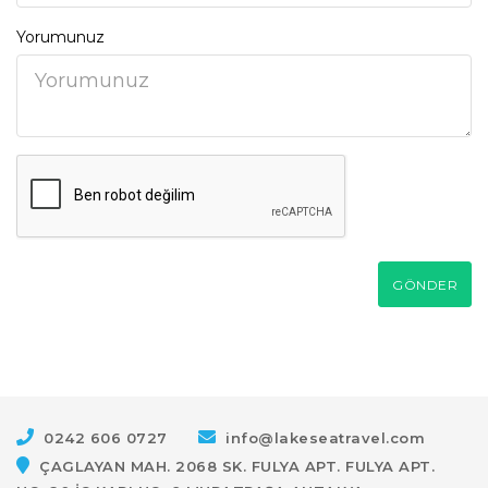
Yorumunuz
GÖNDER
0242 606 0727
info@lakeseatravel.com
ÇAGLAYAN MAH. 2068 SK. FULYA APT. FULYA APT.