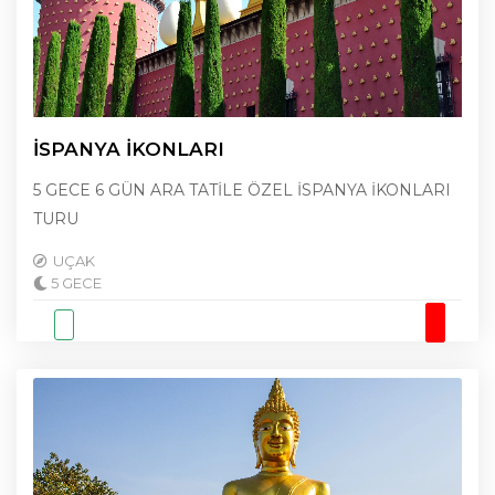
İSPANYA İKONLARI
5 GECE 6 GÜN ARA TATİLE ÖZEL İSPANYA İKONLARI
TURU
UÇAK
5 GECE