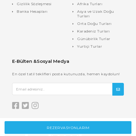
Gizlilik Sözleşmesi
Afrika Turları
Banka Hesapları
Asya ve Uzak Doğu
Turları
Orta Doğu Turları
Karadeniz Turları
Günübirlik Turlar
Yurtiçi Turlar
E-Bülten &Sosyal Medya
En özel tatil teklifleri posta kutunuzda, hemen kaydolun!
REZERVASYONLARIM