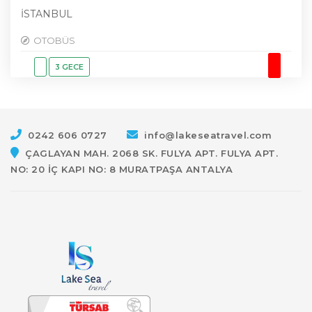
İSTANBUL
OTOBÜS
3 GECE
0242 606 0727
info@lakeseatravel.com
ÇAGLAYAN MAH. 2068 SK. FULYA APT. FULYA APT.
NO: 20 İÇ KAPI NO: 8 MURATPAŞA ANTALYA