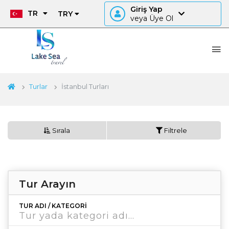
Giriş Yap
TR
TRY
veya Üye Ol
Turlar
İstanbul Turları
Sırala
Filtrele
Tur Arayın
TUR ADI / KATEGORI