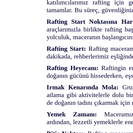
katılımcılarımız rafting için g
tamamlar. Bu süreç, güvenliğiniz
Rafting Start Noktasına Har
araçlarımızla birlikte rafting 
yolculuk, maceranın başlangıcını
Rafting Start:
Rafting maceramı
dakikada, rehberlerimiz eşliğind
Rafting Heyecanı:
Raftingin en
doğanın gücünü hissederken, eşs
Irmak Kenarında Mola:
Grup
atlama gibi aktivitelerle dolu 
de doğanın tadını çıkarmak için
Yemek Zamanı:
Maceramızı
ardından, lezzetli yemeklerle en