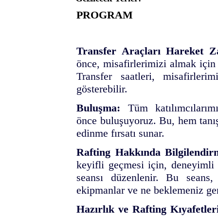
PROGRAM
Transfer Araçları Hareket Z
önce, misafirlerimizi almak için
Transfer saatleri, misafirler
gösterebilir.
Buluşma:
Tüm katılımcılarımı
önce buluşuyoruz. Bu, hem tanış
edinme fırsatı sunar.
Rafting Hakkında Bilgilendirm
keyifli geçmesi için, deneyimli 
seansı düzenlenir. Bu seans, r
ekipmanlar ve ne beklemeniz gere
Hazırlık ve Rafting Kıyafetler