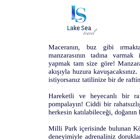
Maceranın, buz gibi ırmakt
manzarasının tadına varmak i
yapmak tam size göre! Manzaran
akışıyla huzura kavuşacaksınız. 
istiyorsanız tatilinize bir de raft
Hareketli ve heyecanlı bir ra
pompalayın! Ciddi bir rahatsızl
herkesin katılabileceği, doğanın 
Milli Park içerisinde bulunan K
deneyimiyle adrenaliniz dorukla