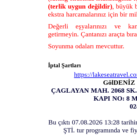
(terlik uygun değildir)
, büyük 
ekstra harcamalarınız için bir 
Değerli eşyalarınızı ve kame
getirmeyin. Çantanızı araçta bır
Soyunma odaları mevcuttur.
İptal Şartları
https://lakeseatravel.c
GölDENİZ 
ÇAGLAYAN MAH. 2068 SK. 
KAPI NO: 8
02
Bu çıktı 07.08.2026 13:28 tari
ŞTİ. tur programında ve fiy