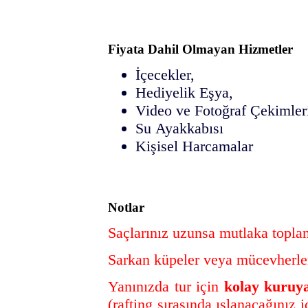
Fiyata Dahil Olmayan Hizmetler
İçecekler,
Hediyelik Eşya,
Video ve Fotoğraf Çekimler
Su Ayakkabısı
Kişisel Harcamalar
Notlar
Saçlarınız uzunsa mutlaka toplam
Sarkan küpeler veya mücevherle
Yanınızda tur için
kolay kuruya
(rafting sırasında ıslanacağınız i