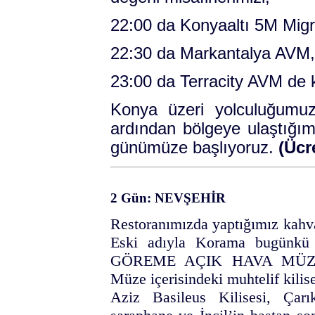
22:00 da Konyaaltı 5M Mig
22:30 da Markantalya AVM,
23:00 da Terracity AVM de
Konya üzeri yolculuğumuz
ardından bölgeye ulaştığı
günümüze başlıyoruz.
(Ücr
2 Gün: NEVŞEHİR
Restoranımızda yaptığımız kahv
Eski adıyla Korama bugünkü 
GÖREME AÇIK HAVA MÜZESİ’
Müze içerisindeki muhtelif kilise
Aziz Basileus Kilisesi, Çarı