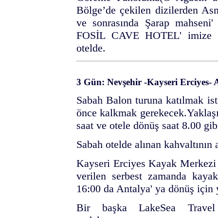
Bölge’de çekilen dizilerden As
ve sonrasında Şarap mahseni'
FOSİL CAVE HOTEL' imize g
otelde.
3 Gün: Nevşehir -Kayseri Erciyes-
Sabah Balon turuna katılmak is
önce kalkmak gerekecek.Yaklaşık
saat ve otele dönüş saat 8.00 gibi
Sabah otelde alınan kahvaltının 
Kayseri Erciyes Kayak Merkezi '
verilen serbest zamanda kayak
16:00 da Antalya' ya dönüş için 
Bir başka LakeSea Travel 