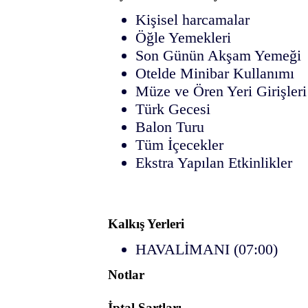
Kişisel harcamalar
Öğle Yemekleri
Son Günün Akşam Yemeği
Otelde Minibar Kullanımı
Müze ve Ören Yeri Girişleri
Türk Gecesi
Balon Turu
Tüm İçecekler
Ekstra Yapılan Etkinlikler
Kalkış Yerleri
HAVALİMANI (07:00)
Notlar
İptal Şartları