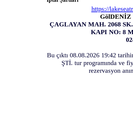
https://lakesea
GölDENİZ 
ÇAGLAYAN MAH. 2068 SK. 
KAPI NO: 8
02
Bu çıktı 08.08.2026 19:42 tari
ŞTİ. tur programında ve fiy
rezervasyon anın